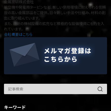
金属技研株式会社
航空機や発電用タービンなど、厳しい使用環境に耐えられる信頼
度の高い金属部品をご提供。日々新しい手法や仕組み、材料の創
出に取り組んでいます。
また、最新の機械設備の拡充など積極的な設備投資にも力を入
れています。
会社概要はこちら
キーワード