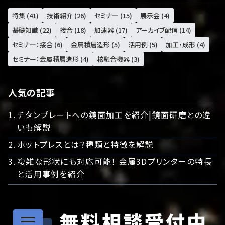
特集 (41)
技術紹介 (26)
セミナー (15)
展示会 (4)
基礎知識 (22)
接合 (18)
加速器 (17)
アーカイブ配信 (14)
セミナー：接合 (6)
金属積層造形 (5)
活用例 (5)
加工・成形 (4)
セミナー：金属積層造形 (4)
核融合機器 (3)
人気の記事
チタンプレートへの鏡面加工を紹介|鏡面研磨との違
いも解説
ホットプレスとは？種類と特徴を解説
複雑な形状にも対応可能！ 金属3Dプリンターの特長
と活用事例を紹介