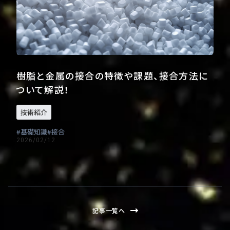
樹脂と金属の接合の特徴や課題、接合方法に
ついて解説！
技術紹介
基礎知識
接合
2026/02/12
記事一覧へ