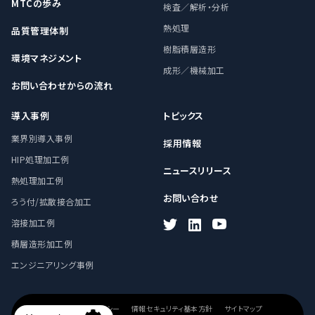
MTCの歩み
検査／解析・分析
熱処理
品質管理体制
樹脂積層造形
環境マネジメント
成形／機械加工
お問い合わせからの流れ
導入事例
トピックス
業界別導入事例
採用情報
HIP処理加工例
ニュースリリース
熱処理加工例
お問い合わせ
ろう付/拡散接合加工
溶接加工例
積層造形加工例
エンジニアリング事例
プライバシーポリシー
情報セキュリティ基本方針
サイトマップ