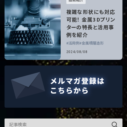
複雑な形状にも対応
可能！ 金属3Dプリン
ターの特長と活用事
例を紹介
活用例
金属積層造形
2024/08/08