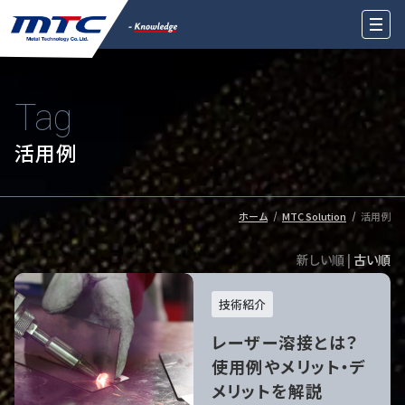
Tag
活用例
ホーム
MTC Solution
活用例
新しい順 |
古い順
技術紹介
レーザー溶接とは？
使用例やメリット・デ
メリットを解説