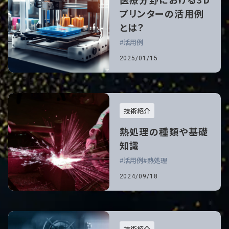
プリンターの活用例
とは？
活用例
2025/01/15
技術紹介
熱処理の種類や基礎
知識
活用例
熱処理
2024/09/18
技術紹介