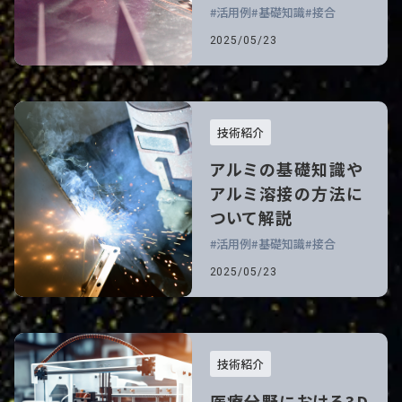
活用例
基礎知識
接合
2025/05/23
技術紹介
アルミの基礎知識や
アルミ溶接の方法に
ついて解説
活用例
基礎知識
接合
2025/05/23
技術紹介
医療分野における3D