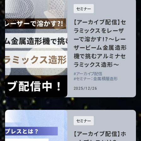
セミナー
【アーカイブ配信】セ
ラミックスをレーザ
ーで溶かす!?～レー
ザービーム金属造形
機で挑むアルミナセ
ラミックス造形～
アーカイブ配信
セミナー：金属積層造形
2025/12/26
セミナー
【アーカイブ配信】ホ