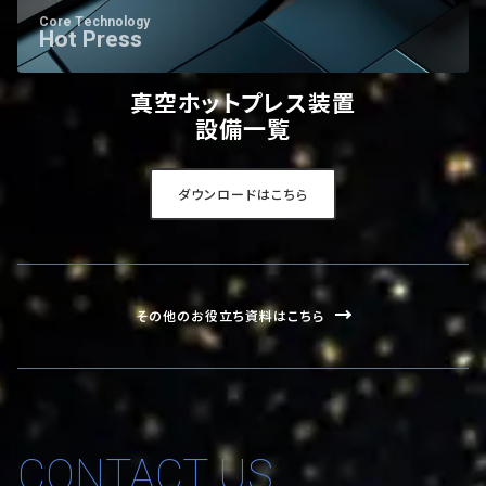
Core Technology
Hot Press
真空ホットプレス装置
設備一覧
ダウンロードはこちら
その他のお役立ち資料はこちら
CONTACT US