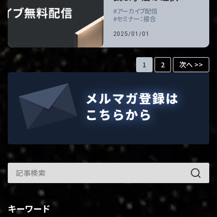
アーカイブ配信
セミナー：接合
2025/01/01
1
2
次へ >>
キーワード