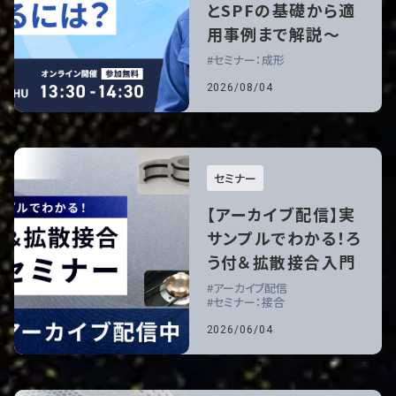
とSPFの基礎から適
用事例まで解説～
セミナー：成形
2026/08/04
セミナー
【アーカイブ配信】実
サンプルでわかる！ろ
う付＆拡散接合入門
アーカイブ配信
セミナー：接合
2026/06/04