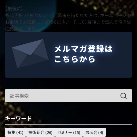
【最後に】
もし、「もっと知りたい」とご興味を持たれた方は、ホームページや
お電話でお気軽にご連絡ください。 そして、最後まで読んで頂き誠
に感謝致します。
キーワード
特集 (41)
技術紹介 (26)
セミナー (15)
展示会 (4)