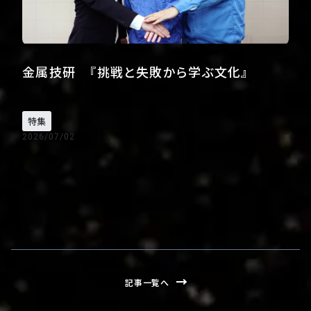
金属技研 『挑戦と失敗から学ぶ文化』
特集
2026/07/02
記事一覧へ