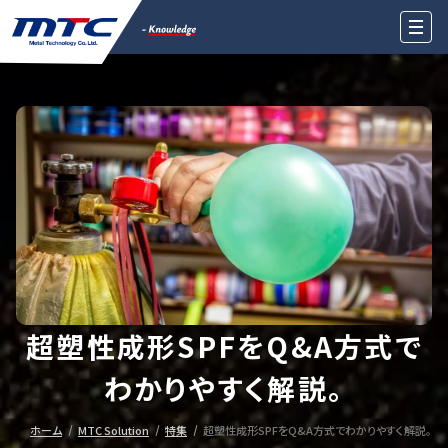
超塑性成形SPFをQ&A方式で
わかりやすく解説。
ホーム
MTC Solution
特集
超塑性成形SPFをQ&A方式でわかりやすく解説。