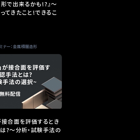
造形で出来るかも!?』～
ってきたこと!できるこ
ミナー：金属積層造形
が接合面を評価するとき
は?～分析・試験手法の