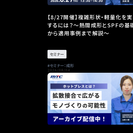
【8/27開催】複雑形状・軽量化を
するには？～熱間成形とSPFの基
から適用事例まで解説～
セミナー
セミナー：成形
2026/08/04