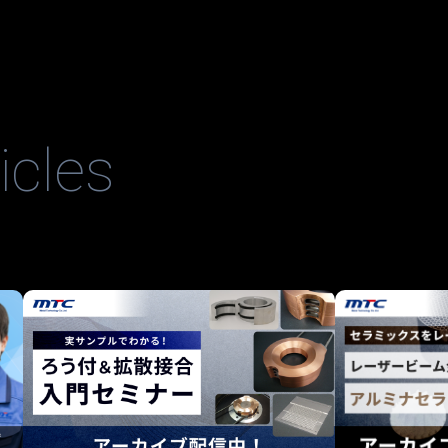
icles