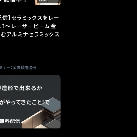
配信】セラミックスをレー
!?～レーザービーム金
むアルミナセラミックス
ミナー：金属積層造形