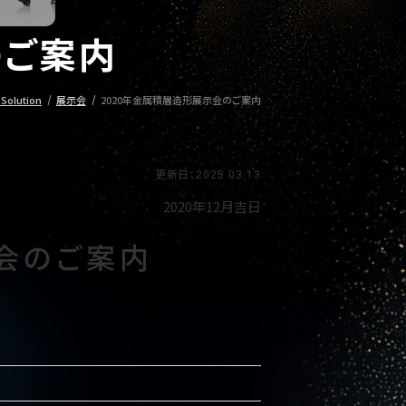
のご案内
Solution
展示会
2020年金属積層造形展示会のご案内
更新日：2025.03.13
2020年12月吉日
示会のご案内