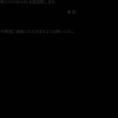
とZOOM URLを返送致します。
敬 具
すが再度ご連絡いただきますようお願いいたし