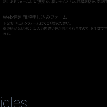
記にあるフォームよりご要望をお聞かせください。日程調整後、面談日時
Web個別面談申し込みフォーム
下記お申し込みフォームにてご登録ください。
※連絡がない場合は、入力間違い等が考えられますので、お手数で
ます。
icles