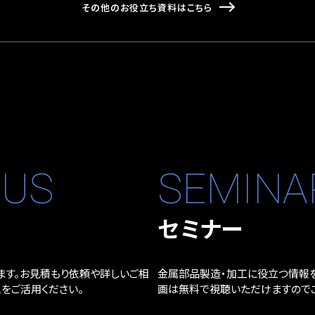
その他のお役立ち資料はこちら
 US
SEMINA
談
セミナー
ます。お見積もり依頼や詳しいご相
金属部品製造・加工に役立つ情報を
をご活用ください。
画は無料で視聴いただけますのでご