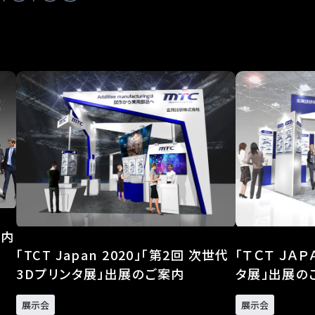
案内
「TCT Japan 2020」「第2回 次世代
「ＴＣＴ ＪＡ
3Dプリンタ展」出展のご案内
タ展」出展の
展示会
展示会