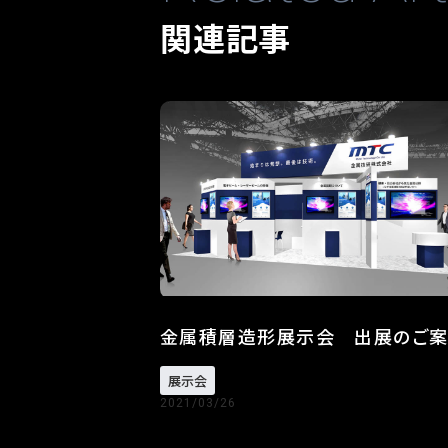
関連記事
金属積層造形展示会 出展のご
展示会
2021/03/26