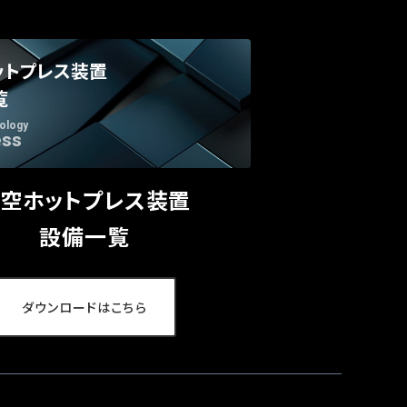
ットプレス装置
覧
ology
ess
空ホットプレス装置
設備一覧
ダウンロードはこちら