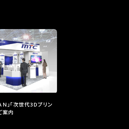
ＰＡＮ」「次世代3Dプリン
ご案内