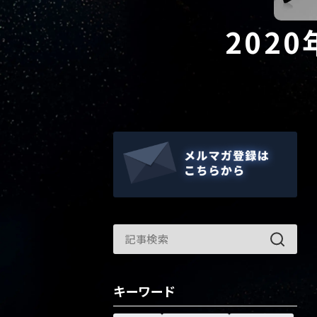
202
キーワード