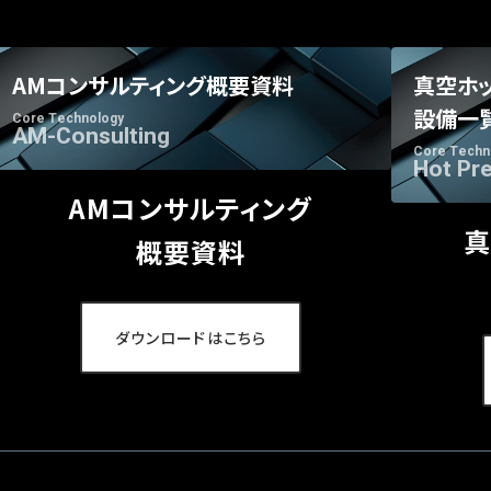
AMコンサルティング概要資料
真空ホ
設備一
Core Technology
AM-Consulting
Core Techn
Hot Pr
AMコンサルティング
真
概要資料
ダウンロードはこちら