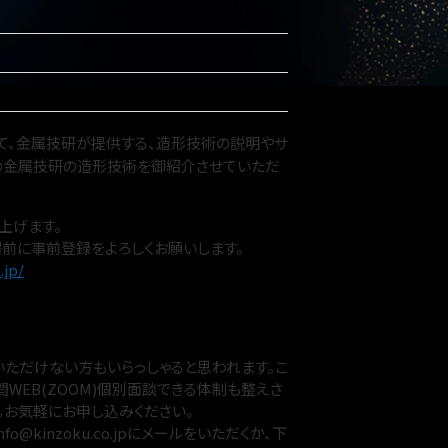
して、金属技研が提供する、造形技術の説明やサ
の金属技研の造形技術を御紹介させていただ
上げます。
前に事前登録をよろしくお願いします。
.jp/
いただけない方もいらっしゃると思われます。こ
WEB(ZOOM)個別面談できる体制も整えさ
。お気軽にお申し込みください。
inzoku.co.jpにメールをいただくか、下