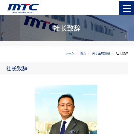
社长致辞
ホーム
首页
关于金属技研
社长致辞
社长致辞