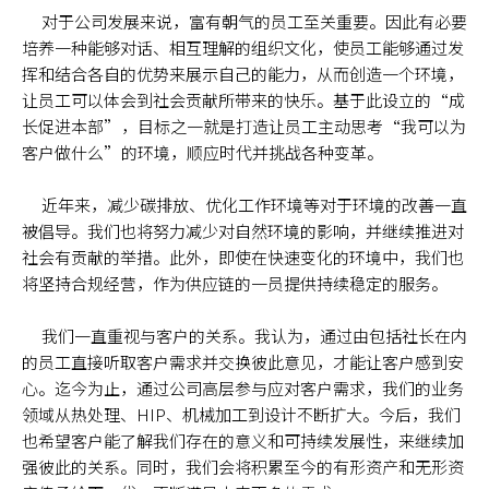
对于公司发展来说，富有朝气的员工至关重要。因此有必要
培养一种能够对话、相互理解的组织文化，使员工能够通过发
挥和结合各自的优势来展示自己的能力，从而创造一个环境，
让员工可以体会到社会贡献所带来的快乐。基于此设立的“成
长促进本部”，目标之一就是打造让员工主动思考“我可以为
客户做什么”的环境，顺应时代并挑战各种变革。
近年来，减少碳排放、优化工作环境等对于环境的改善一直
被倡导。我们也将努力减少对自然环境的影响，并继续推进对
社会有贡献的举措。此外，即使在快速变化的环境中，我们也
将坚持合规经营，作为供应链的一员提供持续稳定的服务。
我们一直重视与客户的关系。我认为，通过由包括社长在内
的员工直接听取客户需求并交换彼此意见，才能让客户感到安
心。迄今为止，通过公司高层参与应对客户需求，我们的业务
领域从热处理、HIP、机械加工到设计不断扩大。今后，我们
也希望客户能了解我们存在的意义和可持续发展性，来继续加
强彼此的关系。同时，我们会将积累至今的有形资产和无形资